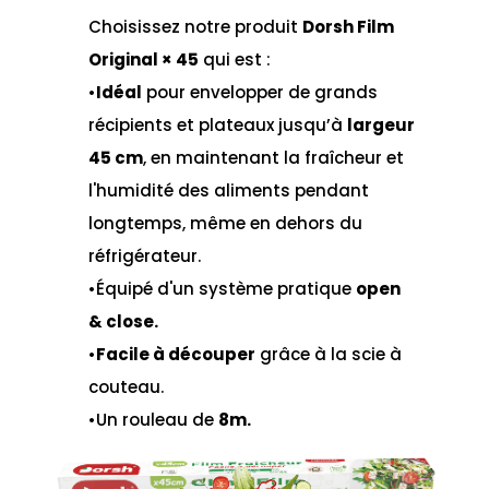
Choisissez notre produit
Dorsh Film
Original × 45
qui est :
•
Idéal
pour envelopper de grands
récipients et plateaux jusqu’à
largeur
45 cm
, en maintenant la fraîcheur et
l'humidité des aliments pendant
longtemps, même en dehors du
réfrigérateur.
•Équipé d'un système pratique
open
& close.
•
Facile à découper
grâce à la scie à
couteau.
•Un rouleau de
8m.